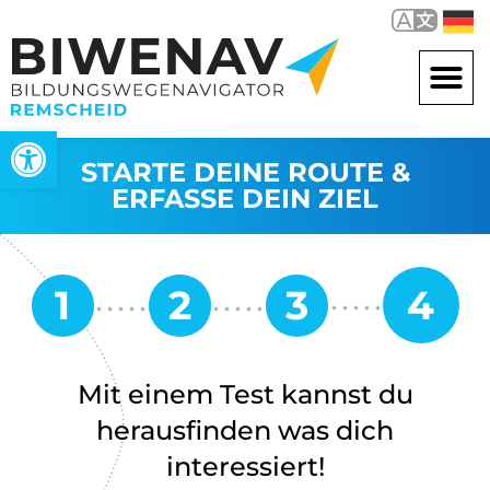
Werkzeugleiste öffnen
STARTE DEINE ROUTE &
ERFASSE DEIN ZIEL
Mit einem Test kannst du
herausfinden was dich
interessiert!