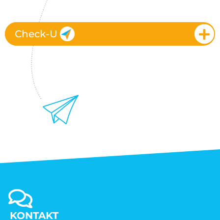
Check-U
KONTAKT