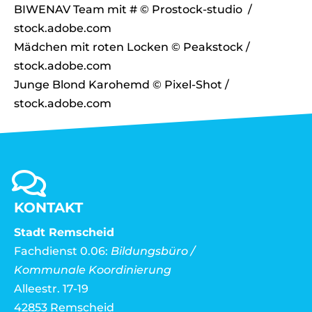
KONTAKT
Stadt Remscheid
Fachdienst 0.06:
Bildungsbüro /
Kommunale Koordinierung
Alleestr. 17-19
42853 Remscheid