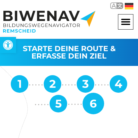
Werkzeugleiste öffnen
STARTE DEINE ROUTE &
ERFASSE DEIN ZIEL