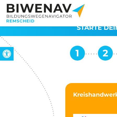
STARTE DEI
Werkzeugleiste öffnen
Kreishandwer