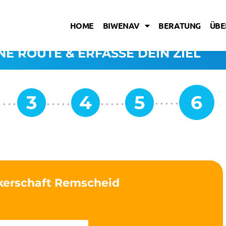
HOME
BIWENAV
BERATUNG
ÜBE
NE ROUTE & ERFASSE DEIN ZIEL
kerschaft Remscheid