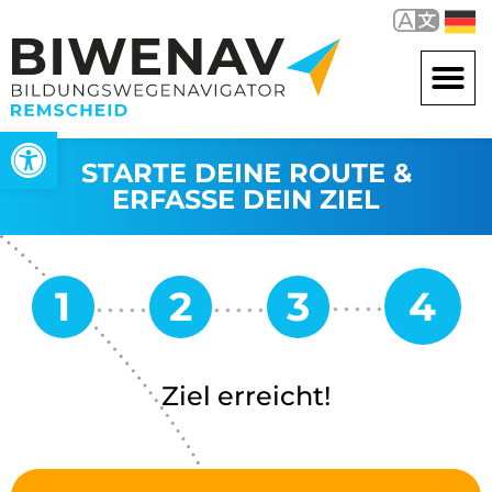
Werkzeugleiste öffnen
STARTE DEINE ROUTE &
ERFASSE DEIN ZIEL
Ziel erreicht!