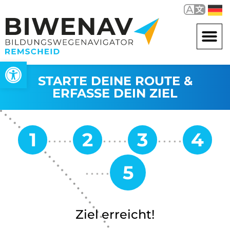
Werkzeugleiste öffnen
STARTE DEINE ROUTE &
ERFASSE DEIN ZIEL
Ziel erreicht!