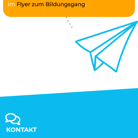
im
Flyer zum Bildungsgang
.
KONTAKT