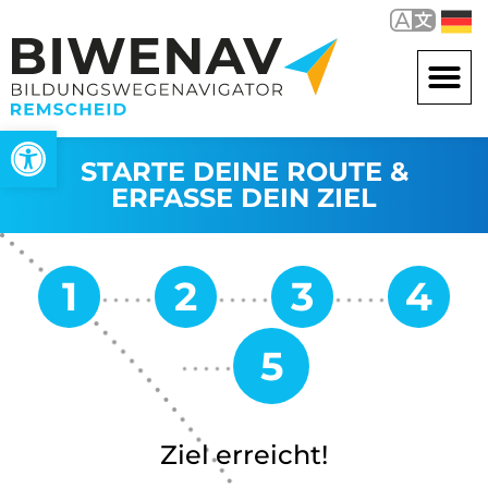
Werkzeugleiste öffnen
STARTE DEINE ROUTE &
ERFASSE DEIN ZIEL
Ziel erreicht!