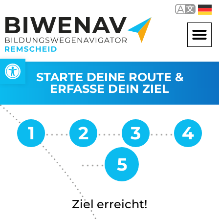
Werkzeugleiste öffnen
STARTE DEINE ROUTE &
ERFASSE DEIN ZIEL
Ziel erreicht!