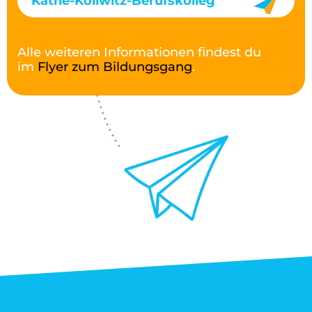
Käthe-Kollwitz-Berufskolleg
Alle weiteren Informationen findest du
im
Flyer zum Bildungsgang
.