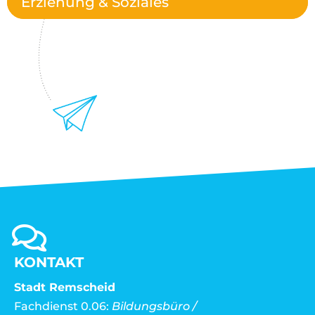
Erziehung & Soziales
KONTAKT
Stadt Remscheid
Fachdienst 0.06:
Bildungsbüro /