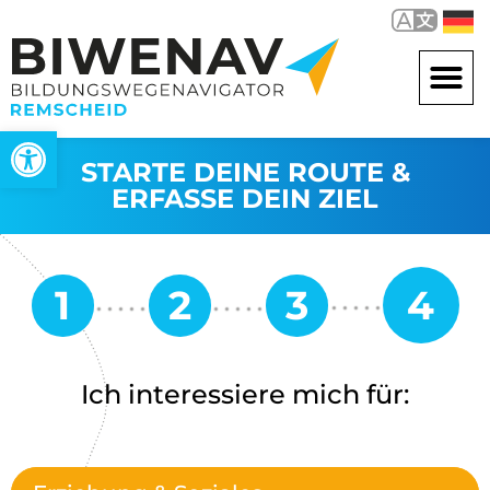
Werkzeugleiste öffnen
STARTE DEINE ROUTE &
ERFASSE DEIN ZIEL
Ich interessiere mich für: