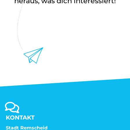
heraus, was dich interessiert!
KONTAKT
Stadt Remscheid