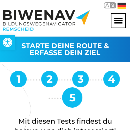
Werkzeugleiste öffnen
STARTE DEINE ROUTE &
ERFASSE DEIN ZIEL
Mit diesen Tests findest du