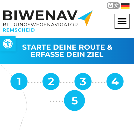
Werkzeugleiste öffnen
STARTE DEINE ROUTE &
ERFASSE DEIN ZIEL