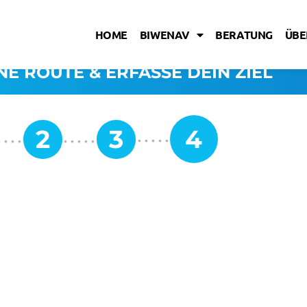
HOME
BIWENAV
BERATUNG
ÜBE
NE ROUTE & ERFASSE DEIN ZIEL