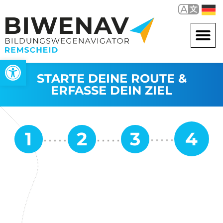
Werkzeugleiste öffnen
STARTE DEINE ROUTE &
ERFASSE DEIN ZIEL