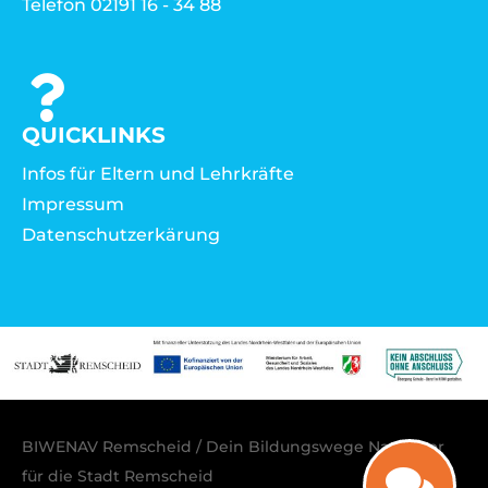
Telefon 02191 16 - 34 88
QUICKLINKS
Infos für Eltern und Lehrkräfte
Impressum
Datenschutzerkärung
BIWENAV Remscheid / Dein Bildungswege Navigator
für die Stadt Remscheid