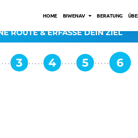
HOME
BIWENAV
BERATUNG
ÜBE
NE ROUTE & ERFASSE DEIN ZIEL