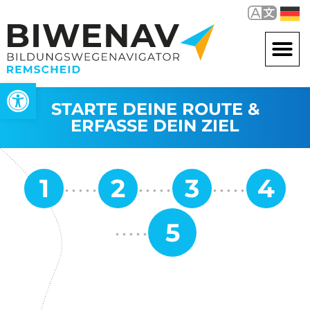
Werkzeugleiste öffnen
STARTE DEINE ROUTE &
ERFASSE DEIN ZIEL