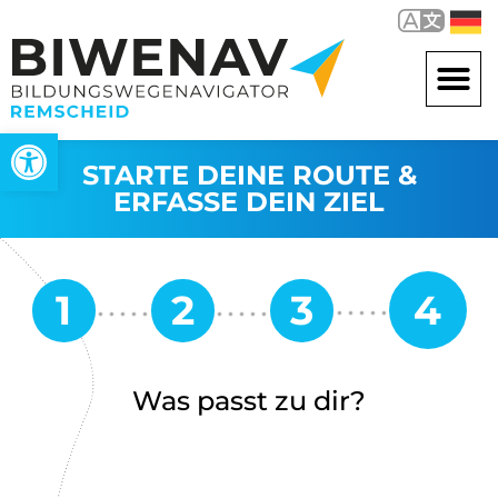
Werkzeugleiste öffnen
STARTE DEINE ROUTE &
ERFASSE DEIN ZIEL
Was passt zu dir?