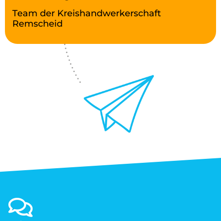
Team der Kreishandwerkerschaft
Remscheid