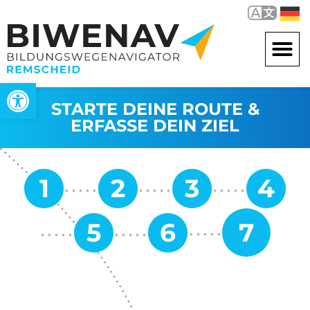
Werkzeugleiste öffnen
STARTE DEINE ROUTE &
ERFASSE DEIN ZIEL