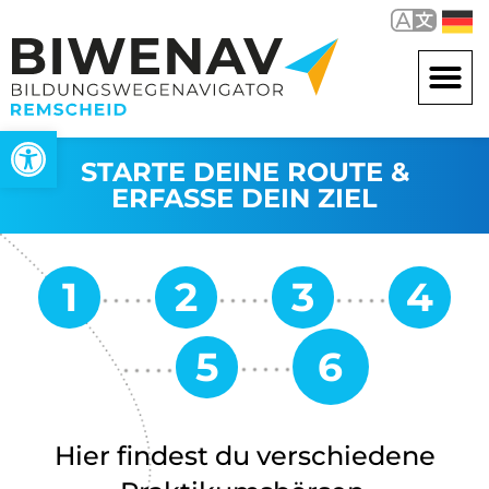
Werkzeugleiste öffnen
STARTE DEINE ROUTE &
ERFASSE DEIN ZIEL
Hier findest du verschiedene