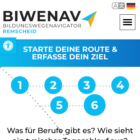
Werkzeugleiste öffnen
STARTE DEINE ROUTE &
ERFASSE DEIN ZIEL
Was für Berufe gibt es? Wie sieht