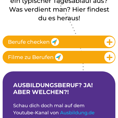
ein typischer Tagesablauf aus?
Was verdient man? Hier findest
du es heraus!
Berufe checken
Filme zu Berufen
AUSBILDUNGSBERUF? JA!
ABER WELCHEN?!
Schau dich doch mal auf dem
Youtube-Kanal von
Ausbildung.de