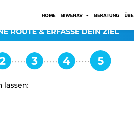
HOME
BIWENAV
BERATUNG
ÜBE
NE ROUTE & ERFASSE DEIN ZIEL
 lassen: