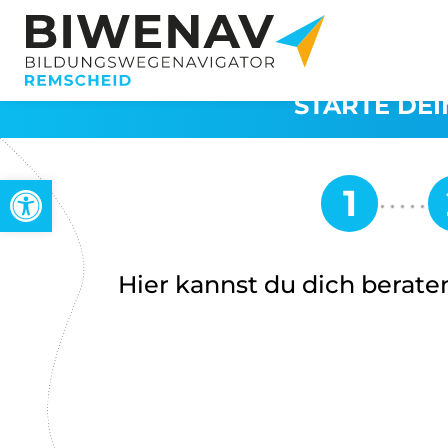
STARTE DEI
Werkzeugleiste öffnen
Hier kannst du dich beraten