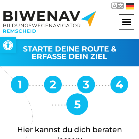
Werkzeugleiste öffnen
STARTE DEINE ROUTE &
ERFASSE DEIN ZIEL
Hier kannst du dich beraten