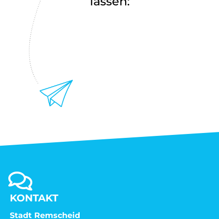
lassen:
KONTAKT
Stadt Remscheid