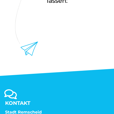
lassen:
KONTAKT
Stadt Remscheid