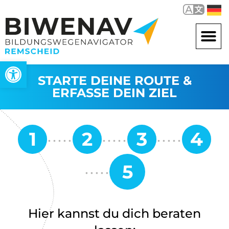
Werkzeugleiste öffnen
STARTE DEINE ROUTE &
ERFASSE DEIN ZIEL
Hier kannst du dich beraten