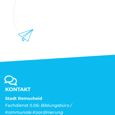
KONTAKT
Stadt Remscheid
Fachdienst 0.06:
Bildungsbüro /
Kommunale Koordinierung