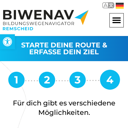
Werkzeugleiste öffnen
STARTE DEINE ROUTE &
ERFASSE DEIN ZIEL
Für dich gibt es verschiedene
Möglichkeiten.