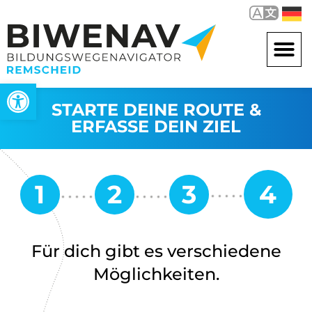
Werkzeugleiste öffnen
STARTE DEINE ROUTE &
ERFASSE DEIN ZIEL
Für dich gibt es verschiedene
Möglichkeiten.